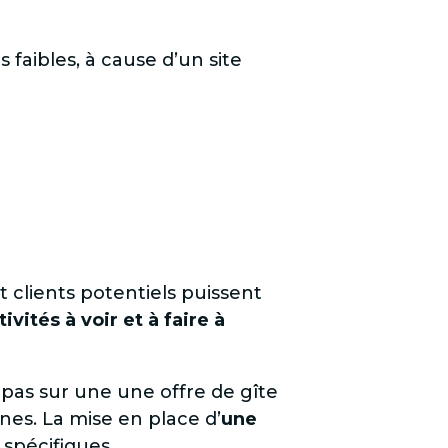
 faibles, à cause d’un site
et clients potentiels puissent
tivités à voir et à faire à
 pas sur une une offre de gîte
nes. La mise en place d’
une
 spécifiques.