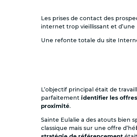
Les prises de contact des prospect
internet trop vieillissant et d’une 
Une refonte totale du site Intern
L’objectif principal était de travail
parfaitement
identifier les offr
proximité
.
Sainte Eulalie a des atouts bien
classique mais sur une offre d’h
stratégie de référencement
était