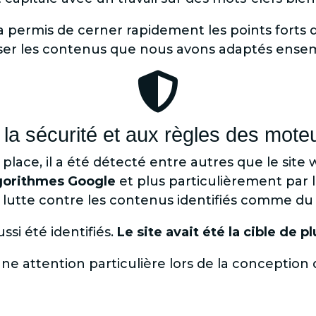
a permis de cerner rapidement les points forts 
niser les contenus que nous avons adaptés ense

à la sécurité et aux règles des mot
n place, il a été détecté entre autres que le sit
lgorithmes Google
et plus particulièrement par 
a lutte contre les contenus identifiés comme du
si été identifiés.
Le site avait été la cible de 
’une attention particulière lors de la conception