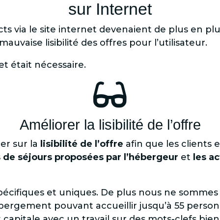
sur Internet
s via le site internet devenaient de plus en plus
mauvaise lisibilité des offres pour l’utilisateur.
et était nécessaire.

Améliorer la lisibilité de l’offre
ler sur la
lisibilité de l’offre
afin que les clients 
es de séjours proposées par l’hébergeur
et
les ac
 spécifiques et uniques. De plus nous ne sommes
ébergement pouvant accueillir jusqu’à 55 person
 capitale avec un travail sur des mots-clefs bien