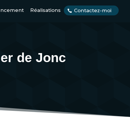
encement
Réalisations
Contactez-moi
er de Jonc