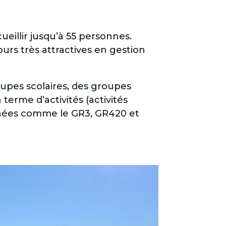
eillir jusqu’à 55 personnes.
jours très attractives en gestion
upes scolaires, des groupes
 terme d’activités (activités
nnées comme le GR3, GR420 et