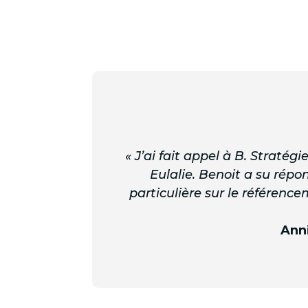
« J’ai fait appel à B. Straté
Eulalie. Benoit a su répo
particulière sur le référenc
Anni