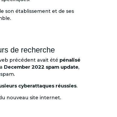
de son établissement et de ses
mble.
eurs de recherche
e web précédent avait été
pénalisé
la
December 2022 spam update
,
 spam.
plusieurs cyberattaques réussies
.
 du nouveau site internet.