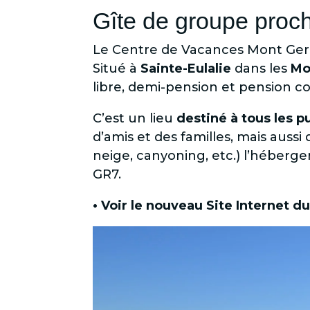
Gîte de groupe proc
Le Centre de Vacances Mont Ger
Situé à
Sainte-Eulalie
dans les
Mo
libre, demi-pension et pension c
C’est un lieu
destiné à tous les p
d’amis et des familles, mais aussi
neige, canyoning, etc.) l’héber
GR7.
• Voir le nouveau Site Internet du