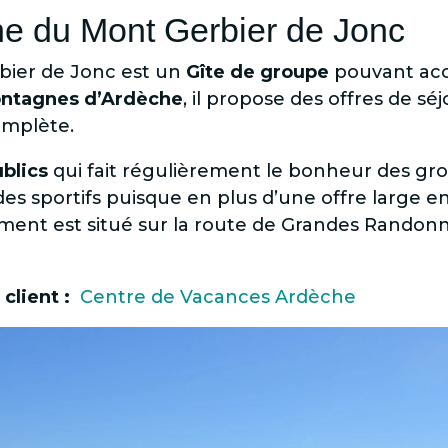
he du Mont Gerbier de Jonc
bier de Jonc est un
Gîte de groupe
pouvant accu
ntagnes d’Ardèche
, il propose des offres de sé
omplète.
ublics
qui fait régulièrement le bonheur des gro
 des sportifs puisque en plus d’une offre large en
gement est situé sur la route de Grandes Rando
 client :
Centre de Vacances Ardèche