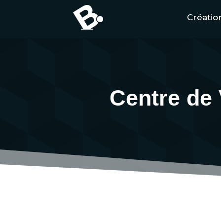
Création
Centre de