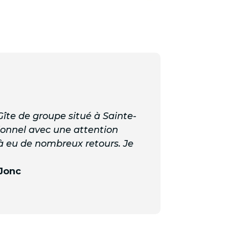
Gîte de groupe situé à Sainte-
tionnel avec une attention
jà eu de nombreux retours. Je
 Jonc