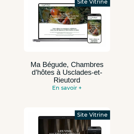
Ma Bégude, Chambres
d’hôtes à Usclades-et-
Rieutord
En savoir +