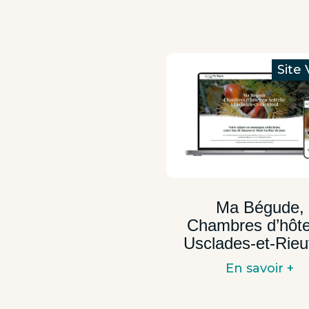
Ma Bégude,
Chambres d’hôte
Usclades-et-Rieu
En savoir +