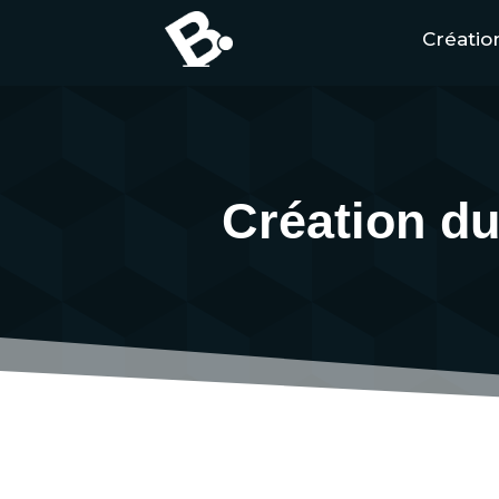
Création
Création du