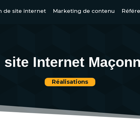
 de site internet
Marketing de contenu
Référ
 site Internet Maçon
Réalisations