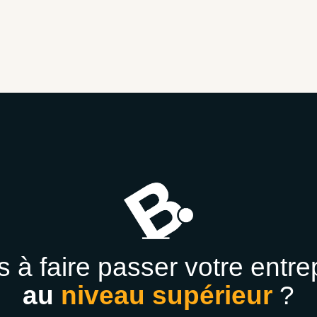
s à faire passer votre entre
au
niveau supérieur
?