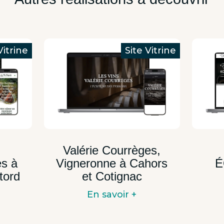
Valérie Courrèges,
s à
Vigneronne à Cahors
É
tord
et Cotignac
En savoir +