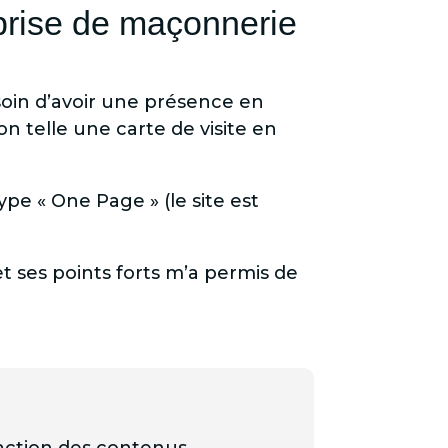
eprise de maçonnerie
soin d’avoir une présence en
n telle une carte de visite en
ype « One Page » (le site est
 ses points forts m’a permis de
action des contenus,