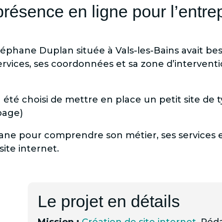
résence en ligne pour l’entr
éphane Duplan située à Vals-les-Bains avait be
rvices, ses coordonnées et sa zone d’interventio
a été choisi de mettre en place un petit site de t
page)
e pour comprendre son métier, ses services et
site internet.
Le projet en détails
Mission :
Création de site internet
, Réd