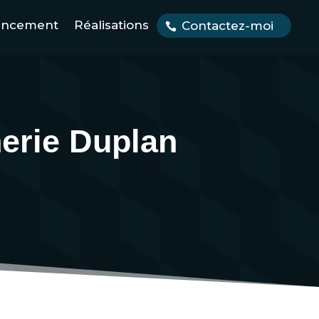
encement
Réalisations
Contactez-moi
nerie Duplan