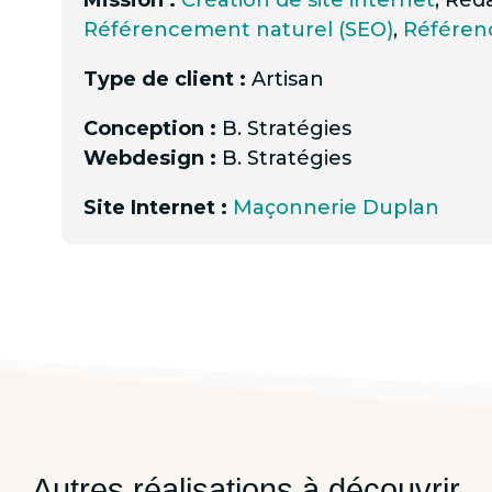
Référencement naturel (SEO)
,
Référen
Type de client :
Artisan
Conception :
B. Stratégies
Webdesign :
B. Stratégies
Site Internet :
Maçonnerie Duplan
Autres réalisations à découvrir